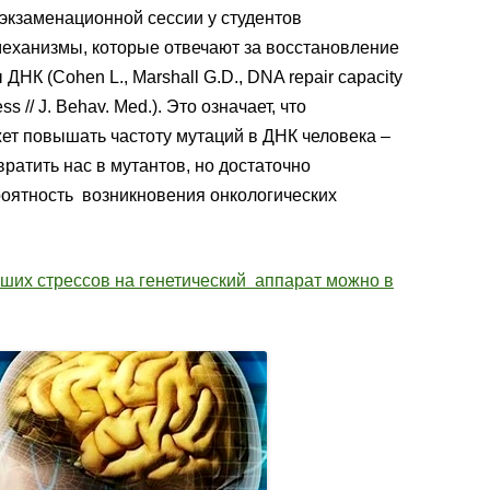
 экзаменационной сессии у студентов
еханизмы, которые отвечают за восстановление
НК (Cohen L., Marshall G.D., DNA repair capacity
ss // J. Behav. Med.). Это означает, что
ет повышать частоту мутаций в ДНК человека –
вратить нас в мутантов, но достаточно
роятность возникновения онкологических
ших стрессов на генетический аппарат можно в