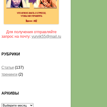
Для получения отправляйте
запрос на почту:
yurvik55@mail.ru
РУБРИКИ
Статьи
(137)
тренинги
(2)
АРХИВЫ
Архивы