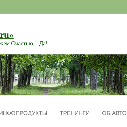
.ru»
ажем Счастью – Да!
Перейти к содержимому
ИНФОПРОДУКТЫ
ТРЕНИНГИ
ОБ АВТО