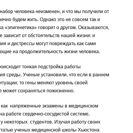
набор человека неизменен, и что мы получили от
вечно будем жить. Однако это не совсем так и
а «эпигенетика» говорит о другом. Оказываются,
е зависит от обстоятельств нашей жизни: и
ия и дистрессы могут повреждать как сами
ющие на продолжительность жизни человека.
оисходит тонкая подстройка работы
ия среды. Ученые установили, что если в раннем
итуации, то гены меняют уровень своей
е может сохраняться пожизненно.
л, как напряженные экзамены в медицинском
на работе сердечно-сосудистой системе,
у некоторых студентов. Изучая работу своих
 статью ученых медицинской школы Хьюстона