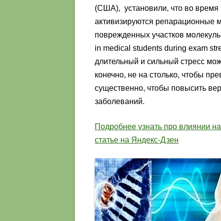
(США), установили, что во время
активизируются репарационные м
поврежденных участков молекулы Д
in medical students during exam stre
длительный и сильный стресс мож
конечно, не на столько, чтобы пре
существенно, чтобы повысить ве
заболеваний.
Подробнее узнать про влиянии на
статье на Яндекс-Дзен