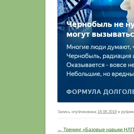
Запись опубликована
18.08.2019
в рубри
Навигация по записям
←
Тренинг «Базовые навыки НЛП