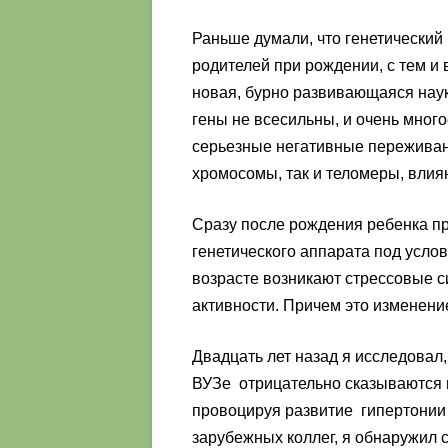
Раньше думали, что генетический 
родителей при рождении, с тем и 
новая, бурно развивающаяся наук
гены не всесильны, и очень много
серьезные негативные переживан
хромосомы, так и теломеры, влия
Сразу после рождения ребенка пр
генетического аппарата под услов
возрасте возникают стрессовые с
активности. Причем это изменени
Двадцать лет назад я исследова
ВУЗе отрицательно сказываются 
провоцируя развитие гипертонии 
зарубежных коллег, я обнаружил