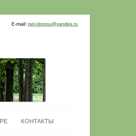
E-mail:
net-stressu@yandex.ru
РЕ
КОНТАКТЫ