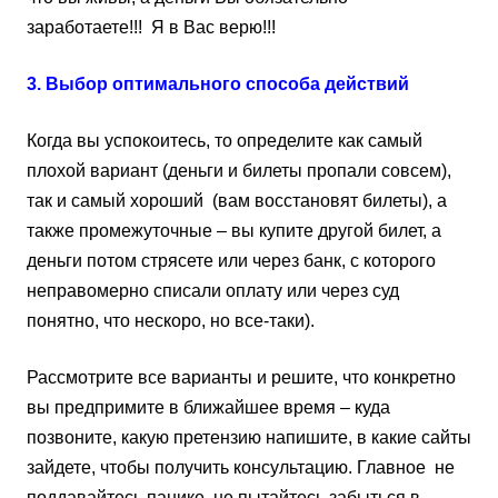
заработаете!!! Я в Вас верю!!!
3. Выбор оптимального способа действий
Когда вы успокоитесь, то определите как самый
плохой вариант (деньги и билеты пропали совсем),
так и самый хороший (вам восстановят билеты), а
также промежуточные – вы купите другой билет, а
деньги потом стрясете или через банк, с которого
неправомерно списали оплату или через суд
понятно, что нескоро, но все-таки).
Рассмотрите все варианты и решите, что конкретно
вы предпримите в ближайшее время – куда
позвоните, какую претензию напишите, в какие сайты
зайдете, чтобы получить консультацию. Главное не
поддавайтесь панике, не пытайтесь забыться в