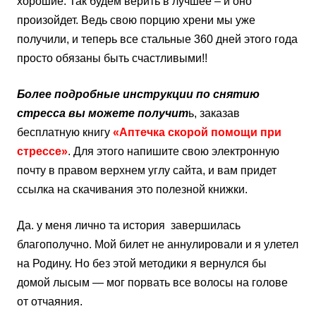
хорошие. Так будем верить в лучшее – и оно
произойдет. Ведь свою порцию хрени мы уже
получили, и теперь все стальные 360 дней этого года
просто обязаны быть счастливыми!!
Более подробные инструкции по снятию
стресса вы можете получит
ь, заказав
бесплатную книгу
«Аптечка скорой помощи при
стрессе»
. Для этого напишите свою электронную
почту в правом верхнем углу сайта, и вам придет
ссылка на скачивания это полезной книжки.
Да. у меня лично та история завершилась
благополучно. Мой билет не аннулировали и я улетел
на Родину. Но без этой методики я вернулся бы
домой лысым — мог порвать все волосы на голове
от отчаяния.