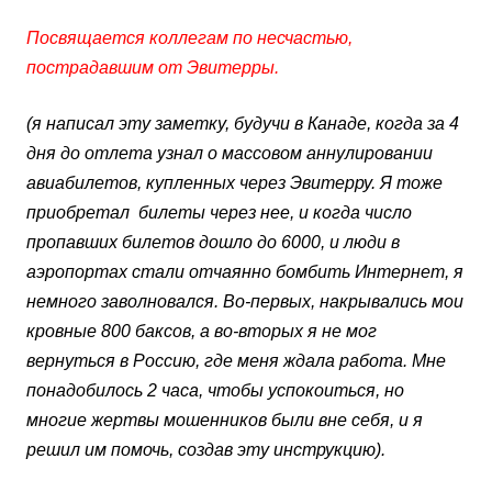
Посвящается коллегам по несчастью,
пострадавшим от Эвитерры.
(я написал эту заметку, будучи в Канаде, когда за 4
дня до отлета узнал о массовом аннулировании
авиабилетов, купленных через Эвитерру. Я тоже
приобретал билеты через нее, и когда число
пропавших билетов дошло до 6000, и люди в
аэропортах стали отчаянно бомбить Интернет, я
немного заволновался. Во-первых, накрывались мои
кровные 800 баксов, а во-вторых я не мог
вернуться в Россию, где меня ждала работа. Мне
понадобилось 2 часа, чтобы успокоиться, но
многие жертвы мошенников были вне себя, и я
решил им помочь, создав эту инструкцию).