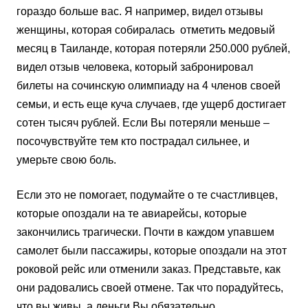
гораздо больше вас. Я например, видел отзывы
женщины, которая собиралась отметить медовый
месяц в Таиланде, которая потеряли 250.000 рублей,
видел отзыв человека, который забронировал
билеты на сочинскую олимпиаду на 4 членов своей
семьи, и есть еще куча случаев, где ущерб достигает
сотен тысяч рублей. Если Вы потеряли меньше –
посочувствуйте тем кто пострадал сильнее, и
умерьте свою боль.
Если это не помогает, подумайте о те счастливцев,
которые опоздали на те авиарейсы, которые
закончились трагически. Почти в каждом упавшем
самолет были пассажиры, которые опоздали на этот
роковой рейс или отменили заказ. Представьте, как
они радовались своей отмене. Так что порадуйтесь,
что вы живы, а деньги Вы обязательно