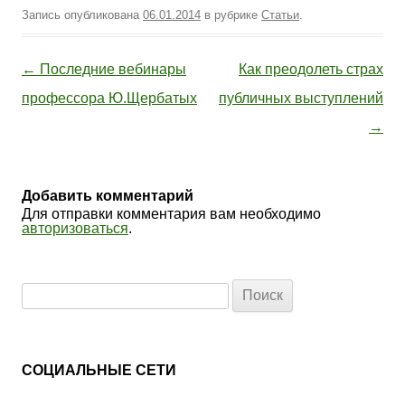
Запись опубликована
06.01.2014
в рубрике
Статьи
.
Навигация по записям
←
Последние вебинары
Как преодолеть страх
профессора Ю.Щербатых
публичных выступлений
→
Добавить комментарий
Для отправки комментария вам необходимо
авторизоваться
.
Найти:
СОЦИАЛЬНЫЕ СЕТИ