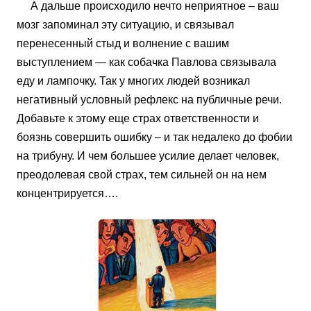
А дальше происходило нечто неприятное – ваш
мозг запоминал эту ситуацию, и связывал
перенесенный стыд и волнение с вашим
выступлением — как собачка Павлова связывала
еду и лампочку. Так у многих людей возникал
негативный условный рефлекс на публичные речи.
Добавьте к этому еще страх ответственности и
боязнь совершить ошибку – и так недалеко до фобии
на трибуну. И чем большее усилие делает человек,
преодолевая свой страх, тем сильней он на нем
концентрируется….