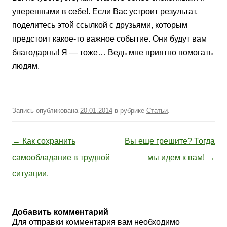
уверенными в себе!. Если Вас устроит результат,
поделитесь этой ссылкой с друзьями, которым
предстоит какое-то важное событие. Они будут вам
благодарны! Я — тоже… Ведь мне приятно помогать
людям.
Запись опубликована
20.01.2014
в рубрике
Статьи
.
Навигация по записям
←
Как сохранить
Вы еще грешите? Тогда
самообладание в трудной
мы идем к вам!
→
ситуации.
Добавить комментарий
Для отправки комментария вам необходимо