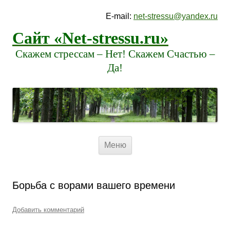
E-mail:
net-stressu@yandex.ru
Сайт «Net-stressu.ru»
Скажем стрессам – Нет! Скажем Счастью –
Да!
Перейти к содержимому
Меню
Борьба с ворами вашего времени
Добавить комментарий