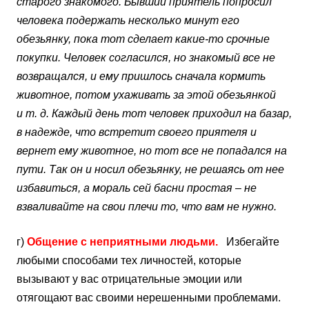
старого знакомого. Бывший приятель попросил
человека подержать несколько минут его
обезьянку, пока тот сделает какие-то срочные
покупки. Человек согласился, но знакомый все не
возвращался, и ему пришлось сначала кормить
животное, потом ухаживать за этой обезьянкой
и т. д. Каждый день тот человек приходил на базар,
в надежде, что встретит своего приятеля и
вернет ему животное, но тот все не попадался на
пути. Так он и носил обезьянку, не решаясь от нее
избавиться, а мораль сей басни простая – не
взваливайте на свои плечи то, что вам не нужно.
г)
Общение с неприятными людьми.
Избегайте
любыми способами тех личностей, которые
вызывают у вас отрицательные эмоции или
отягощают вас своими нерешенными проблемами.