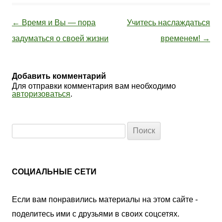
Навигация по записям
←
Время и Вы — пора
Учитесь наслаждаться
задуматься о своей жизни
временем!
→
Добавить комментарий
Для отправки комментария вам необходимо
авторизоваться
.
Найти:
СОЦИАЛЬНЫЕ СЕТИ
Если вам понравились материалы на этом сайте -
поделитесь ими с друзьями в своих соцсетях.