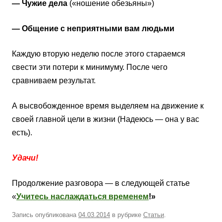
— Чужие дела
(«ношение обезьяны»)
— Общение с неприятными вам людьми
Каждую вторую неделю после этого стараемся
свести эти потери к минимуму. После чего
сравниваем результат.
А высвобожденное время выделяем на движение к
своей главной цели в жизни (Надеюсь — она у вас
есть).
Удачи!
Продолжение разговора — в следующей статье
«
Учитесь наслаждаться временем
!»
Запись опубликована
04.03.2014
в рубрике
Статьи
.