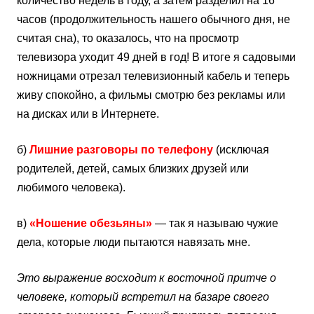
количество недель в году, а затем разделил на 16
часов (продолжительность нашего обычного дня, не
считая сна), то оказалось, что на просмотр
телевизора уходит 49 дней в год! В итоге я садовыми
ножницами отрезал телевизионный кабель и теперь
живу спокойно, а фильмы смотрю без рекламы или
на дисках или в Интернете.
б)
Лишние разговоры по телефону
(исключая
родителей, детей, самых близких друзей или
любимого человека).
в)
«Ношение обезьяны»
— так я называю чужие
дела, которые люди пытаются навязать мне.
Это выражение восходит к восточной притче о
человеке, который встретил на базаре своего