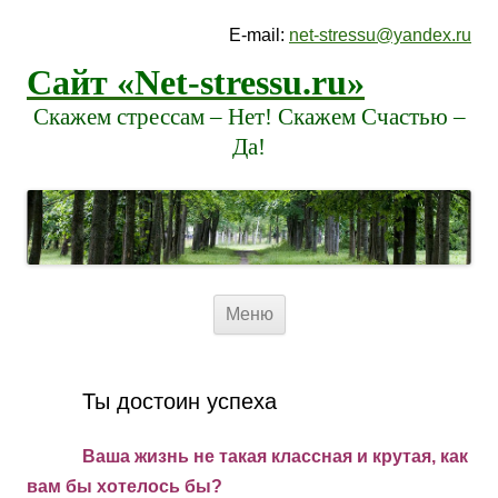
E-mail:
net-stressu@yandex.ru
Сайт «Net-stressu.ru»
Скажем стрессам – Нет! Скажем Счастью –
Да!
Перейти к содержимому
Меню
Ты достоин успеха
Ваша жизнь не такая классная и крутая, как
вам бы хотелось бы?