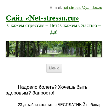
E-mail:
net-stressu@yandex.ru
Сайт «Net-stressu.ru»
Скажем стрессам – Нет! Скажем Счастью –
Да!
Перейти к содержимому
Меню
Надоело болеть? Хочешь быть
здоровым? Запросто!
23 декабря состоится БЕСПЛАТНЫЙ вебинар