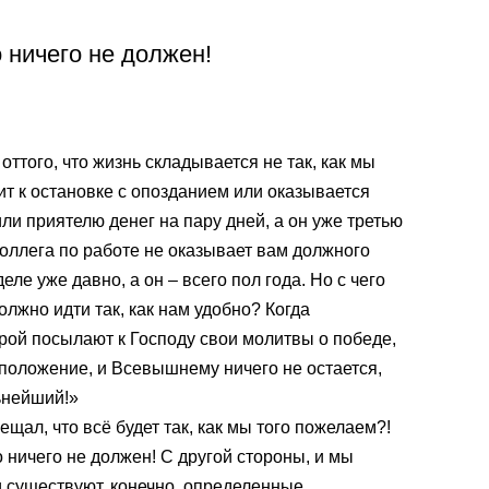
о ничего не должен!
ттого, что жизнь складывается не так, как мы
ит к остановке с опозданием или оказывается
ли приятелю денег на пару дней, а он уже третью
коллега по работе не оказывает вам должного
еле уже давно, а он – всего пол года. Но с чего
олжно идти так, как нам удобно? Когда
рой посылают к Господу свои молитвы о победе,
 положение, и Всевышнему ничего не остается,
ьнейший!»
ещал, что всё будет так, как мы того пожелаем?!
о ничего не должен! С другой стороны, и мы
 существуют, конечно, определенные