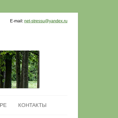
E-mail:
net-stressu@yandex.ru
РЕ
КОНТАКТЫ