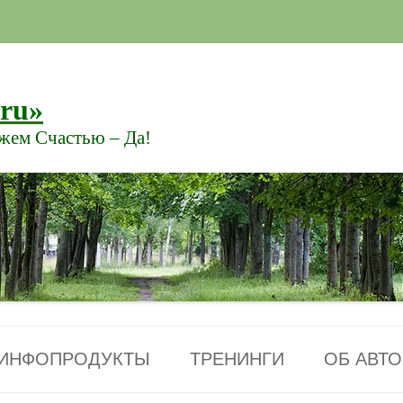
.ru»
ажем Счастью – Да!
Перейти к содержимому
ИНФОПРОДУКТЫ
ТРЕНИНГИ
ОБ АВТО