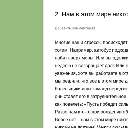
2. Нам в этом мире никт
Добавить комментарий
Многие наши стрессы происходят о
хотим. Например, автобус подход
набит сверх меры. Или вы одолжи
неделю не возвращает долг. Или 
уважения, хотя вы работаете в отд
мы решили, что все в этом мире д
болельщики двух команд перед иг
они ставят его в затруднительное
как повелеть: «Пусть победит сил
Разве нам кто-то при рождении об
Вовсе нет – нам в этом мире никт
никому не должны! Между людьми