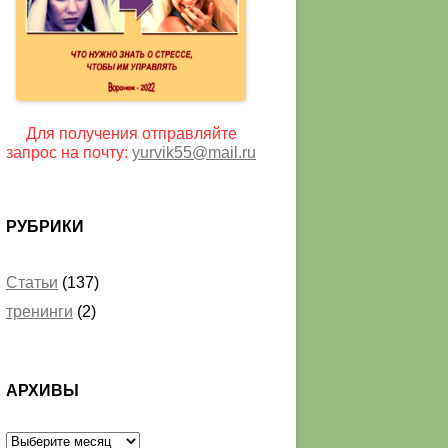
Для получения отправляйте
запрос на почту:
yurvik55@mail.ru
РУБРИКИ
Статьи
(137)
тренинги
(2)
АРХИВЫ
Архивы