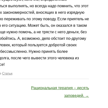
ться выполнять, но всегда надо помнить, что этот
х закономерностей, вносящих в него изрядную
упо переживать по этому поводу. Если приятель не
в его ситуацию. Может быть, он оказался в таком
ще нужно помочь, а не трясти с него деньги, без
бойтись. А, возможно, дело обстоит по-другому
ловек, который пользуется добротой своих
ся бессмысленно. Нужно принять более
лга, после чего вывести этого человека из
се!
ке
Статьи
.
Рациональная терапия – десять
заповедей.
→