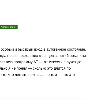
Автор записи
 особый и быстрый вход в аутогенное состояние.
огда после нескольких месяцев занятий организм
ает всю программу АТ — от тяжести в руках до
лько я не понял — сколько это длится по
е, что лежите пол часа. по том — что это