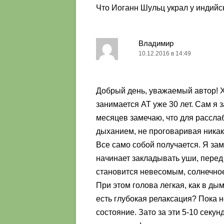
Что Иоганн Шульц украл у индийс
Владимир
10.12.2016 в 14:49
Добрый день, уважаемый автор! Х
занимается АТ уже 30 лет. Сам я 
месяцев замечаю, что для рассла
дыханием, не проговаривая никак
Все само собой получается. Я зам
начинает закладывать уши, перед 
становится невесомым, солнечное
При этом голова легкая, как в ды
есть глубокая релаксация? Пока 
состояние. Зато за эти 5-10 секу