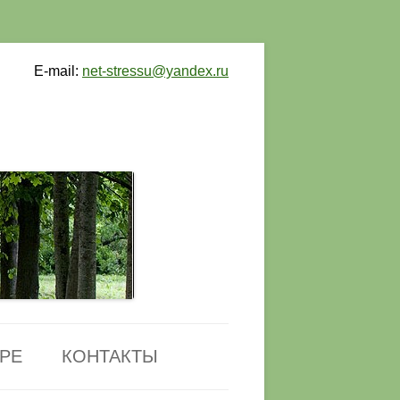
E-mail:
net-stressu@yandex.ru
РЕ
КОНТАКТЫ