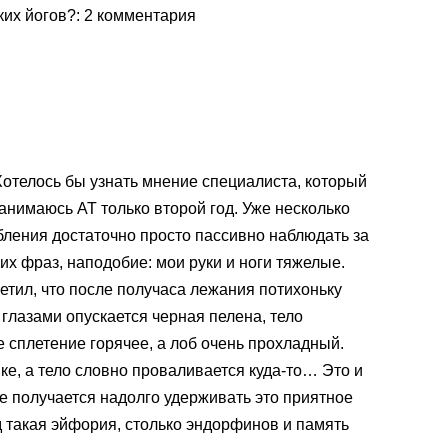
ких йогов?
: 2 комментария
отелось бы узнать мнение специалиста, который
занимаюсь АТ только второй год. Уже несколько
бления достаточно просто пассивно наблюдать за
их фраз, наподобие: мои руки и ноги тяжелые.
етил, что после получаса лежания потихоньку
глазами опускается черная пелена, тело
 сплетение горячее, а лоб очень прохладный.
мке, а тело словно проваливается куда-то… Это и
не получается надолго удерживать это приятное
нд такая эйфория, столько эндорфинов и память