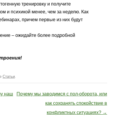
утогенную тренировку и получите
ом и психикой менее, чем за неделю. Как
вебинарах, причем первые из них будут
ение – ожидайте более подробной
строения!
ке
Статьи
.
му наш
Почему мы заводимся с пол-оборота, или
как сохранять спокойствие в
конфликтных ситуациях?
→