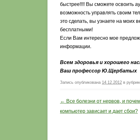
быстрее!!!! Вы сможете освоить а
возможность управлять своим тел
это сделать, вы узнаете на моих 
бесплатными!
Если Вам интересно мое предлож
информации.
Всем здоровья и хорошего на
Ваш профессор Ю.Щербатых
Запись опубликована
14.12.2012
в рубри
Навигация по записям
←
Все болезни от нервов, и поче
компьютер зависает и дает сбои?