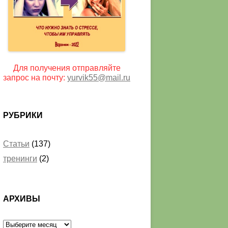
Для получения отправляйте
запрос на почту:
yurvik55@mail.ru
РУБРИКИ
Статьи
(137)
тренинги
(2)
АРХИВЫ
Архивы