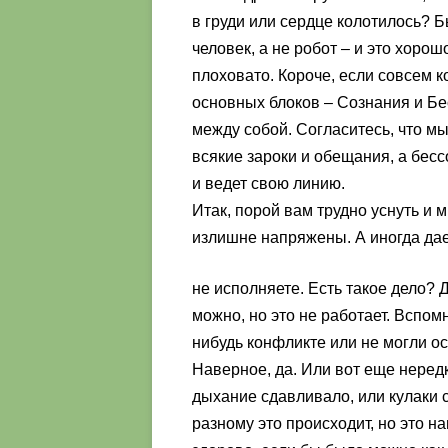
в груди или сердце колотилось? Б
человек, а не робот – и это хорош
плоховато. Короче, если совсем к
основных блоков – Сознания и Бе
между собой. Согласитесь, что мы
всякие зароки и обещания, а бес
и ведет свою линию.
Итак, порой вам трудно уснуть и 
излишне напряжены. А иногда дает
не исполняете. Есть такое дело? 
можно, но это не работает. Вспомн
нибудь конфликте или не могли о
Наверное, да. Или вот еще неред
дыхание сдавливало, или кулаки 
разному это происходит, но это н