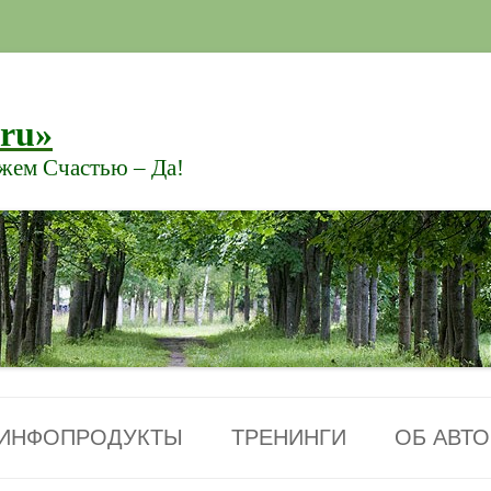
.ru»
ажем Счастью – Да!
Перейти к содержимому
ИНФОПРОДУКТЫ
ТРЕНИНГИ
ОБ АВТО