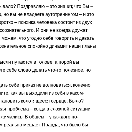
ывало? Поздравляю – это значит, что Вы –
о, но вы не владеете аутотренингом – и это
оротко – психика человека состоит из двух
ссознательного. И они не всегда дружат
 можем, что угодно себе говорить и давать
сознательное спокойно динамит наши планы
мысли путаются в голове, а порой вы
е себе слово делать что-то полезное, но
Дать себе приказ не волноваться, конечно,
ите, как вы выходили из себя в каком-
становить колотящееся сердце. Было?
кая проблема – когда в сложной ситуации
сжимались. В общем – у каждого по-
ам реально мешает. Правда, что было бы