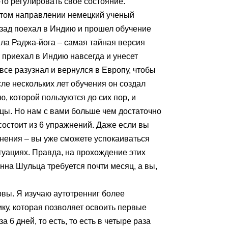
то регулировать свое состояние.
том направлении немецкий ученый
азад поехал в Индию и прошел обучение
ыла Раджа-йога – самая тайная версия
о приехал в Индию навсегда и унесет
 все разузнал и вернулся в Европу, чтобы
ле нескольких лет обучения он создал
ю, которой пользуются до сих пор, и
цы. Но нам с вами больше чем достаточно
состоит из 6 упражнений. Даже если вы
нения – вы уже сможете успокаиваться
туациях. Правда, на прохождение этих
нна Шульца требуется почти месяц, а вы,
вы. Я изучаю аутотренниг более
ику, которая позволяет освоить первые
а 6 дней, то есть, то есть в четыре раза