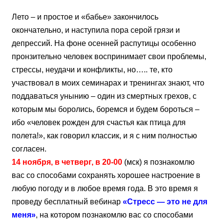
Лето – и простое и «бабье» закончилось
окончательно, и наступила пора серой грязи и
депрессий. На фоне осенней распутицы особенно
пронзительно человек воспринимает свои проблемы,
стрессы, неудачи и конфликты, но….. те, кто
участвовал в моих семинарах и тренингах знают, что
поддаваться унынию – один из смертных грехов, с
которым мы боролись, боремся и будем бороться –
ибо «человек рожден для счастья как птица для
полета!», как говорил классик, и я с ним полностью
согласен.
14 ноября, в четверг, в 20-00
(мск) я познакомлю
вас со способами сохранять хорошее настроение в
любую погоду и в любое время года. В это время я
проведу бесплатный вебинар
«Стресс — это не для
меня»
, на котором познакомлю вас со способами