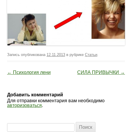
Запись опубликована
12.11.2013
в рубрике
Статьи
.
Навигация по записям
←
Психология лени
СИЛА ПРИВЫЧКИ
→
Добавить комментарий
Для отправки комментария вам необходимо
авторизоваться
.
Найти: