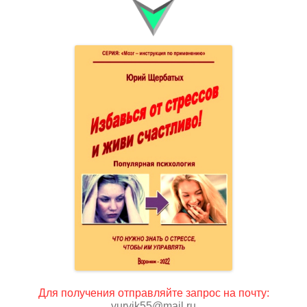
Для получения отправляйте запрос на почту:
yurvik55@mail.ru