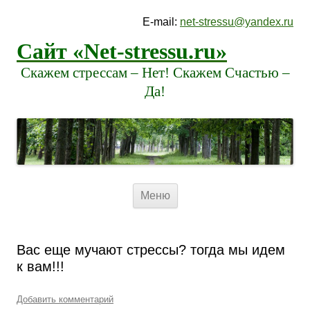
E-mail:
net-stressu@yandex.ru
Сайт «Net-stressu.ru»
Скажем стрессам – Нет! Скажем Счастью –
Да!
Перейти к содержимому
Меню
Вас еще мучают стрессы? тогда мы идем
к вам!!!
Добавить комментарий